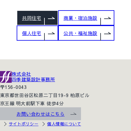
共同住宅
商業・宿泊施設
個人住宅
公共・福祉施設
株式会社
四季建築設計事務所
〒156-0043
東京都世田谷区松原二丁目19-9 柏原ビル
京王線 明大前駅下車 徒歩4分
お問い合わせはこちら
サイトポリシー
個人情報について