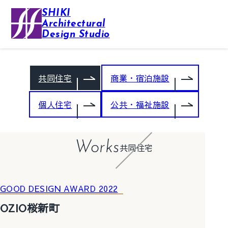
SHIKI
Architectural
Design Studio
共同住宅
商業・宿泊施設
個人住宅
公共・福祉施設
Works
共同住宅
GOOD DESIGN AWARD 2022
OZIO桜新町