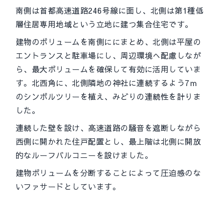
南側は首都高速道路246号線に面し、北側は第1種低
層住居専用地域という立地に建つ集合住宅です。
建物のボリュームを南側ににまとめ、北側は平屋の
エントランスと駐車場にし、周辺環境へ配慮しなが
ら、最大ボリュームを確保して有効に活用していま
す。北西角に、北側隣地の神社に連続するよう7ｍ
のシンボルツリーを植え、みどりの連続性を計りま
した。
連続した壁を設け、高速道路の騒音を遮断しながら
西側に開かれた住戸配置とし、最上階は北側に開放
的なルーフバルコニーを設けました。
建物ボリュームを分断することによって圧迫感のな
いファサードとしています。